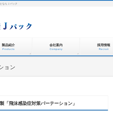
とならＪパック
製品紹介
会社案内
採用情報
Products
Company
Recruit
ション
製「飛沫感染症対策パーテーション」