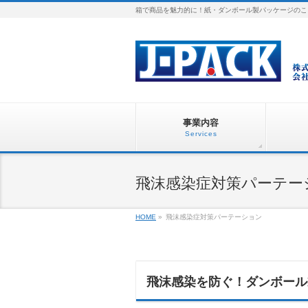
箱で商品を魅力的に！紙・ダンボール製パッケージのこ
事業内容
Services
飛沫感染症対策パーテー
HOME
»
飛沫感染症対策パーテーション
飛沫感染を防ぐ！ダンボール