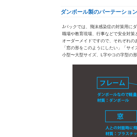
ダンボール製のパーテーショ
Jパックでは、飛沫感染症の対策用に
職場や教育現場、行事などで安全対策
オーダーメイドですので、それぞれの
「窓の形をこのようにしたい」「サイ
小型〜大型サイズ、L字やコの字型の