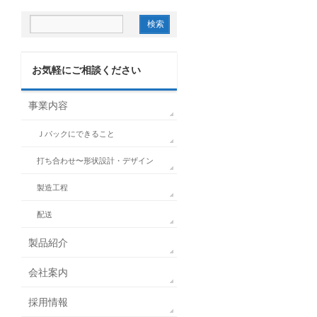
お気軽にご相談ください
事業内容
Ｊパックにできること
打ち合わせ〜形状設計・デザイン
製造工程
配送
製品紹介
会社案内
採用情報