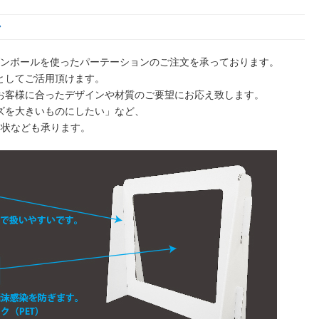
ン
ダンボールを使ったパーテーションのご注文を承っております。
としてご活用頂けます。
お客様に合ったデザインや材質のご要望にお応え致します。
ズを大きいものにしたい」など、
形状なども承ります。