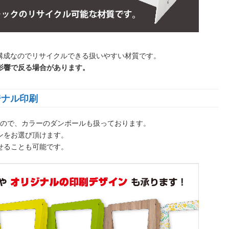
の構成なのでリサイクルできる扱いやすい材質です。
影響で反る場合があります。
ジナル印刷
るので、カラーのダンボールも扱っております。
ンをお選び頂けます。
せることも可能です。